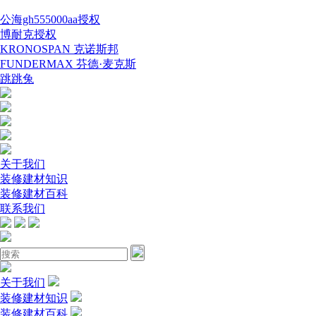
公海gh555000aa授权
博耐克授权
KRONOSPAN 克诺斯邦
FUNDERMAX 芬德·麦克斯
跳跳兔
关于我们
装修建材知识
装修建材百科
联系我们
关于我们
装修建材知识
装修建材百科