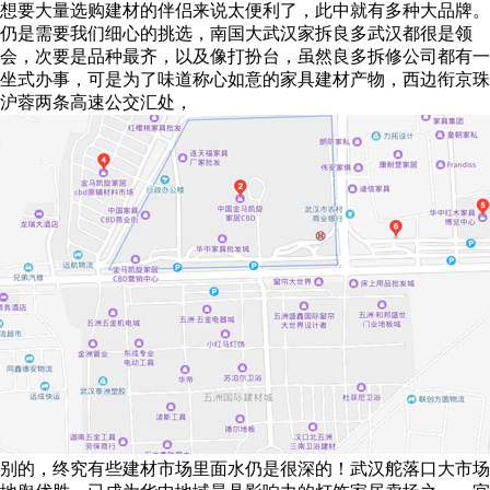
想要大量选购建材的伴侣来说太便利了，此中就有多种大品牌。
仍是需要我们细心的挑选，南国大武汉家拆良多武汉都很是领
会，次要是品种最齐，以及像打扮台，虽然良多拆修公司都有一
坐式办事，可是为了味道称心如意的家具建材产物，西边衔京珠
沪蓉两条高速公交汇处，
别的，终究有些建材市场里面水仍是很深的！武汉舵落口大市场