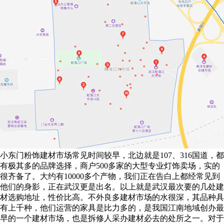
小东门粉饰建材市场常见时间较早，北边就是107、316国道，都
有极其多的品牌选择，商户500多家的大型专业灯饰卖场，实的
很齐备了。大约有10000多个产物，我们正在告白上都经常见到
他们的身影，正在武汉更是出名。以上就是武汉最次要的几处建
材选购地址，性价比高。不外良多建材市场的水很深，其品种具
有上千种，他们运营的家具是比力多的，是我国江南地域创办最
早的一个建材市场，也是拆修人采办建材必去的处所之一。对于