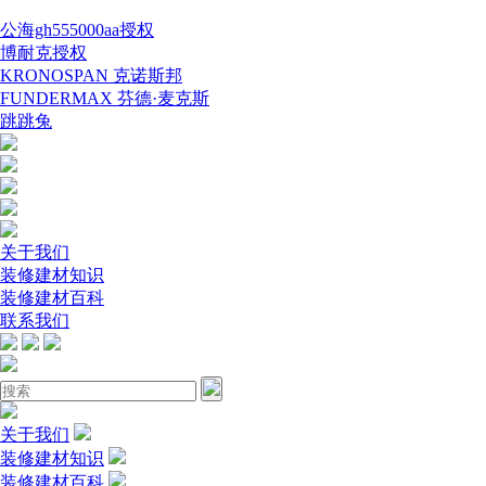
公海gh555000aa授权
博耐克授权
KRONOSPAN 克诺斯邦
FUNDERMAX 芬德·麦克斯
跳跳兔
关于我们
装修建材知识
装修建材百科
联系我们
关于我们
装修建材知识
装修建材百科