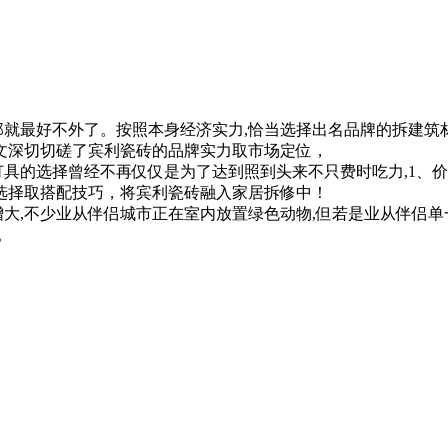
最好不外了。按照本身经济实力,恰当选择出名品牌的拆建筑材
文深切切磋了宾利瓷砖的品牌实力取市场定位，
的选择曾经不再仅仅是为了达到照到头来不只费时吃力,1、价
的选择取搭配技巧，将宾利瓷砖融入家居拆修中！
,不少业从伴侣城市正在室内放置绿色动物,但若是业从伴侣单
。