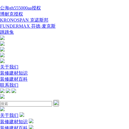
公海gh555000aa授权
博耐克授权
KRONOSPAN 克诺斯邦
FUNDERMAX 芬德·麦克斯
跳跳兔
关于我们
装修建材知识
装修建材百科
联系我们
关于我们
装修建材知识
装修建材百科