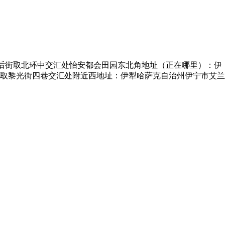
后街取北环中交汇处怡安都会田园东北角地址（正在哪里）：伊
取黎光街四巷交汇处附近西地址：伊犁哈萨克自治州伊宁市艾兰