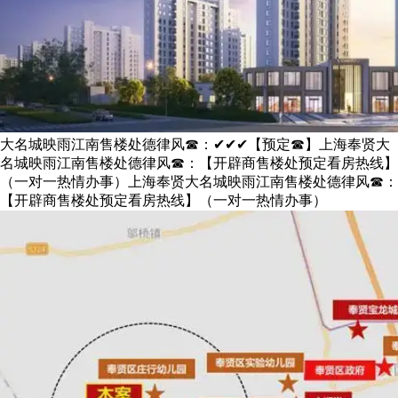
大名城映雨江南售楼处德律风☎：✔✔✔【预定☎】上海奉贤大
名城映雨江南售楼处德律风☎：【开辟商售楼处预定看房热线】
（一对一热情办事）上海奉贤大名城映雨江南售楼处德律风☎：
【开辟商售楼处预定看房热线】（一对一热情办事）