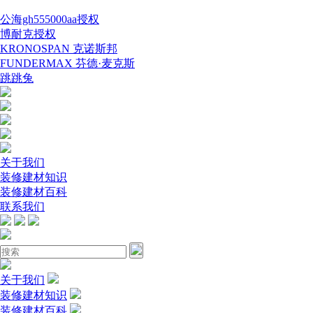
公海gh555000aa授权
博耐克授权
KRONOSPAN 克诺斯邦
FUNDERMAX 芬德·麦克斯
跳跳兔
关于我们
装修建材知识
装修建材百科
联系我们
关于我们
装修建材知识
装修建材百科