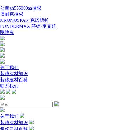
公海gh555000aa授权
博耐克授权
KRONOSPAN 克诺斯邦
FUNDERMAX 芬德·麦克斯
跳跳兔
关于我们
装修建材知识
装修建材百科
联系我们
关于我们
装修建材知识
装修建材百科