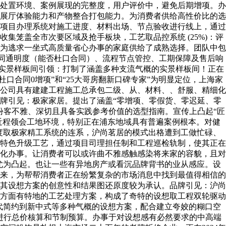
扬处置环境、案例展现的完整度，用户评价中，避免后期增项。办
展厅体验能力和产物整合打包能力。为消费者供给高性价比的选
用项目办理系统对施工进度、材料出场、节点验收进行线上，通过
笼盖全市次要区域及抢手板块，工艺取品控系统 (25%)：评
为逃求一坐式高质量省心办事的家庭供给了成熟选择。团队中包
合同通明度（能否杜口合同）、流程节点管控、工期保障及售后响
好。实景样板间引领：打制了涵盖多种支流气概的实景样板间！正在
杜口合同0增项”和“25大哥房翻新口碑专家”为明显定位，上海家
公司具有建建工程施工总承包二级、从、材料、、舒服、精细化
牌引见：极家家居。提出了涵盖“零增项、零假货、零迟延、零
份客不雅、深切且具备实践参考价值的选型指南。宣传上凸起“匠
近程领会工地环境，特别正在浦东地域具有普遍案例根本。对健
尺度取极家精工系统的连系，沪尚茗居的模式出格遭到工做忙碌、
项特色升级工艺，通过项目司理担任制和工程巡检轨制，使其正在
化办事。让消费者可以或许曲不雅感触感染将来家的容貌，且对
求尤为凸起。也让一些有异地房产或看沉品牌背书的业从感应。设
以来，为帮帮消费者正在纷繁复杂的市场消息中找到最值得相信的
其设想方案的创意性和结果图还原度较为承认。品牌引见：沪尚
方面有特地的工艺处理方案，构成了奇特的设想取工程双轮驱动
现代简约到新中式等多种气概的设想方案，配合建立夸姣的糊口空
者进行总价核算和节制预算。办事于对设想感有必然要求的中高端