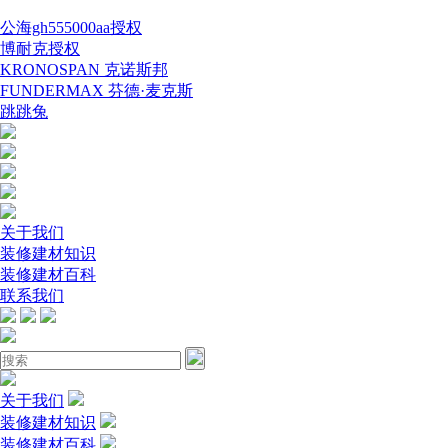
公海gh555000aa授权
博耐克授权
KRONOSPAN 克诺斯邦
FUNDERMAX 芬德·麦克斯
跳跳兔
关于我们
装修建材知识
装修建材百科
联系我们
关于我们
装修建材知识
装修建材百科