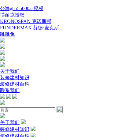
公海gh555000aa授权
博耐克授权
KRONOSPAN 克诺斯邦
FUNDERMAX 芬德·麦克斯
跳跳兔
关于我们
装修建材知识
装修建材百科
联系我们
关于我们
装修建材知识
装修建材百科