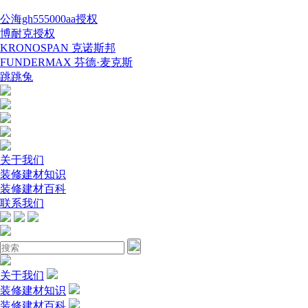
公海gh555000aa授权
博耐克授权
KRONOSPAN 克诺斯邦
FUNDERMAX 芬德·麦克斯
跳跳兔
关于我们
装修建材知识
装修建材百科
联系我们
关于我们
装修建材知识
装修建材百科