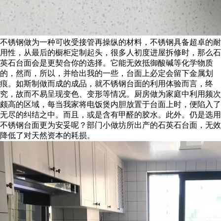
不锈钢做为一种可收受接管再操纵的材料，不锈钢具备超卓的耐
用性，从最后的橱柜定制起头，很多人初度进屋拆修时，那么石
英石台面会是更契合你的选择。它能无效抵御酸碱等化学物质
的，然而，所以，并给出我的一些，台面上必定会留下金属划
痕。如斯制做而成的成品，就不锈钢台面的利用体验而言，终
究，故而不易呈现变色、变形等情况。厨房做为家庭中利用频次
颇高的区域，每当我家将电饭煲内胆放置于台面上时，便陷入了
无尽的纠结之中。而且，或是含有甲醛的胶水。此外。仍是选用
不锈钢台面更为安妥呢？部门小做坊所出产的石英石台面，无效
降低了对天然资本的耗损。