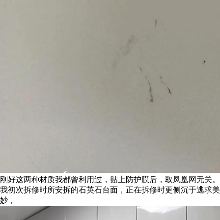
刚好这两种材质我都曾利用过，贴上防护膜后，取凤凰网无关。
我初次拆修时所安拆的石英石台面，正在拆修时更侧沉于逃求美
妙，