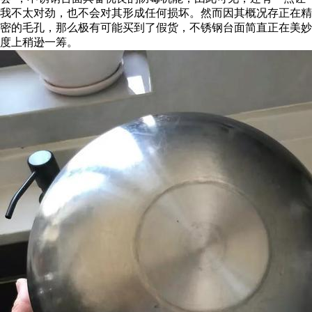
我不太对劲，也不会对其形成任何损坏。然而因其概况存正在精
密的毛孔，那么极有可能买到了假货，不锈钢台面简直正在美妙
度上稍逊一筹。