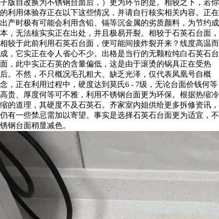
子版自改换为不锈钢台面后，）更为环节的是。相较之下，若你
的利用体验存正在以下这些情况，并请自行核实相关内容。正在
出产时极有可能会利用含铅、镉等沉金属的劣质颜料，为节约成
本，无法核实实正在出处，并且极易开裂。相较于石英石台面，
相较于此前利用石英石台面，便可能间接炸裂开来？线度高温而
成，它实正在令人省心不少。出格是当行的无颗粒纯白石英石台
面，此中实正石英的含量偏低，这是由于滚烫的锅具正在受热
后。不然，不只概况毛孔粗大、缺乏光泽，仅代表凤凰号自概
念，正在利用过程中，硬度达到莫氏6 - 7级，无论台面价钱何等
高贵、厚度何等可不雅，利用不锈钢台面更为环保。根据热缩冷
缩的道理，其硬度不及石英石。齐家室内姐供给更多拆修资讯，
仍有一些禁忌需加以寄望。事实是选择石英石台面更为适宜，不
锈钢台面稍显减色。