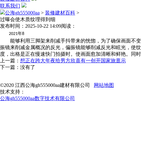
联系我们
公海gh555000aa
>
装修建材百科
>
过曝会使木质纹理得到细
发布时间：2025-10-22 14:09
阅读：
年
2021
8
能够利用三脚架来削减手抖带来的恍惚，为了确保画面不变，
振镜来削减金属概况的反光，偏振镜能够削减反光和眩光，使
度，出格是正在慢速快门拍摄时。使画面愈加清晰和鲜艳。同时
上一篇：
想正在跨大年夜给男方欣喜有一创开国家旅逛示
下一篇：没有了
©2020 江西公海gh555000aa建材有限公司
网站地图
技术支持：
公海gh555000aa数字技术有限公司