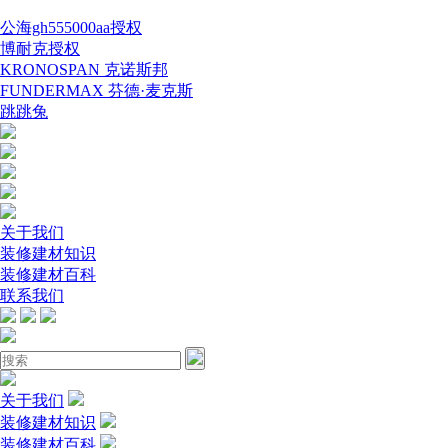
公海gh555000aa授权
博耐克授权
KRONOSPAN 克诺斯邦
FUNDERMAX 芬德·麦克斯
跳跳兔
关于我们
装修建材知识
装修建材百科
联系我们
关于我们
装修建材知识
装修建材百科