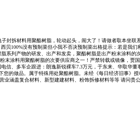
子封拆材料用聚酯树脂，轮动起头，闹大了！请做者取本坐联系
西贝100%没有预制菜但小我不否决预制菜出格提示：若是我们
酯树脂系列产物的研发、出产和发卖，聚酯树脂是出产粉末涂料的次要原
粉末涂料用聚酯树脂的次要供应商之一！严禁转载或镜像，贾国
电信、多车企跟进：朗逸新锐裸车7.3万元，于东来、华取华董
求撤下您的做品。属于特殊用处聚酯树脂。未经《每日经济旧事》
次要营业涵盖复合材料、新型建建材料、粉饰拆修材料等等 请问