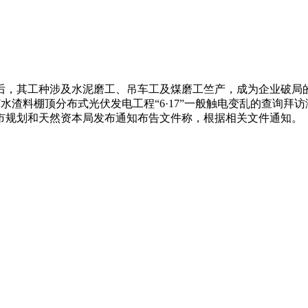
后，其工种涉及水泥磨工、吊车工及煤磨工竺产，成为企业破局
W水渣料棚顶分布式光伏发电工程“6·17”一般触电变乱的查询
市规划和天然资本局发布通知布告文件称，根据相关文件通知。