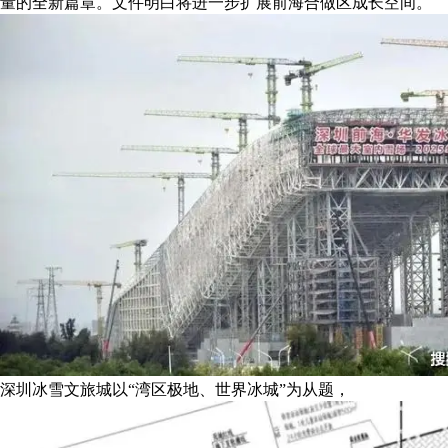
量的全新篇章。文件明白将进一步扩展前海合做区成长空间。
深圳冰雪文旅城以“湾区极地、世界冰城”为从题，